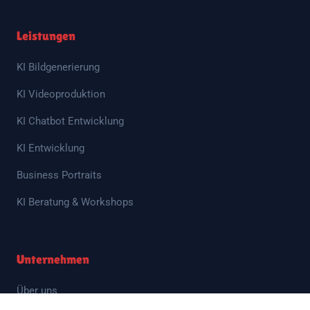
Leistungen
KI Bildgenerierung
KI Videoproduktion
KI Chatbot Entwicklung
KI Entwicklung
Business Portraits
KI Beratung & Workshops
Unternehmen
Über uns