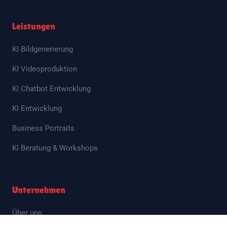
Leistungen
KI Bildgenerierung
KI Videoproduktion
KI Chatbot Entwicklung
KI Entwicklung
Business Portraits
KI Beratung & Workshops
Unternehmen
Über uns